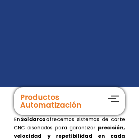
Productos
Automatización
En
Soldarco
ofrecemos sistemas de corte
CNC diseñados para garantizar
precisión,
velocidad y repetibilidad en cada