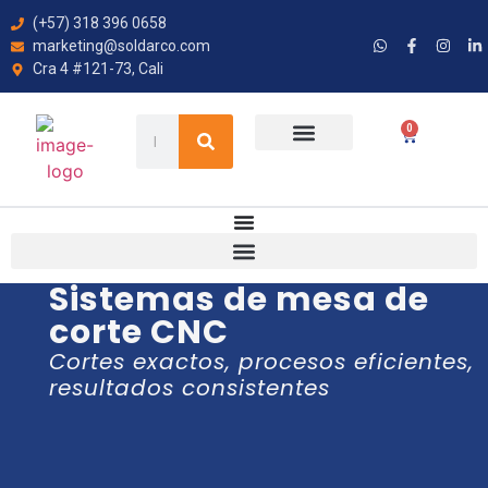
(+57) 318 396 0658
marketing@soldarco.com
Cra 4 #121-73, Cali
0
Sistemas de mesa de
corte CNC
Cortes exactos, procesos eficientes,
resultados consistentes​