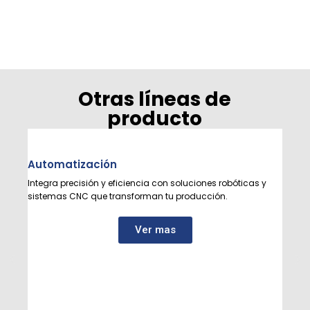
Otras líneas de
producto
Automatización
Integra precisión y eficiencia con soluciones robóticas y
sistemas CNC que transforman tu producción.
Ver mas
Cons
Calida