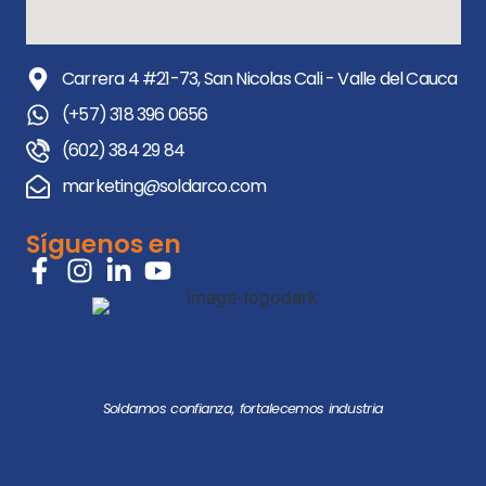
Carrera 4 #21-73, San Nicolas Cali - Valle del Cauca
(+57) 318 396 0656
(602) 384 29 84
marketing@soldarco.com
Síguenos en
Soldamos confianza, fortalecemos industria