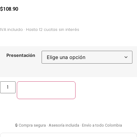
$
108.90
IVA incluido · Hasta 12 cuotas sin interés
Presentación
Añadir al carrito
🔒 Compra segura · Asesoría incluida · Envío a todo Colombia